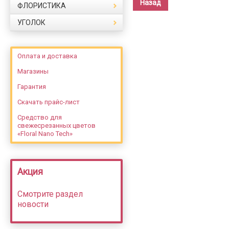
Назад
ФЛОРИСТИКА
УГОЛОК
Оплата и доставка
Магазины
Гарантия
Скачать прайс-лист
Средство для
свежесрезанных цветов
«Floral Nano Tech»
Акция
Смотрите раздел
новости