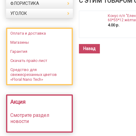
С ЭТИМ ТОВАРОМ 
ФЛОРИСТИКА
УГОЛОК
Конус п/п "Елен
60*55*12 жёлта
4.00 р.
Оплата и доставка
Магазины
Назад
Гарантия
Скачать прайс-лист
Средство для
свежесрезанных цветов
«Floral Nano Tech»
Акция
Смотрите раздел
новости