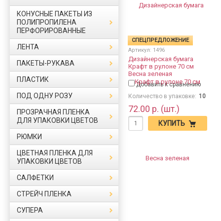
КОНУСНЫЕ ПАКЕТЫ ИЗ
ПОЛИПРОПИЛЕНА
ПЕРФОРИРОВАННЫЕ
СПЕЦПРЕДЛОЖЕНИЕ
ЛЕНТА
Артикул:
1496
Дизайнерская бумага
ПАКЕТЫ-РУКАВА
Крафт в рулоне 70 см
Весна зеленая
ПЛАСТИК
Добавить к сравнению
ПОД ОДНУ РОЗУ
Количество в упаковке:
10
72.00 р. (шт.)
ПРОЗРАЧНАЯ ПЛЕНКА
ДЛЯ УПАКОВКИ ЦВЕТОВ
КУПИТЬ
РЮМКИ
ЦВЕТНАЯ ПЛЕНКА ДЛЯ
УПАКОВКИ ЦВЕТОВ
САЛФЕТКИ
СТРЕЙЧ ПЛЕНКА
СУПЕРА