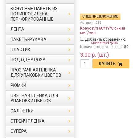
КОНУСНЫЕ ПАКЕТЫ ИЗ
ПОЛИПРОПИЛЕНА
СПЕЦПРЕДЛОЖЕНИЕ
ПЕРФОРИРОВАННЫЕ
Артикул:
215
Конус п/п 80*19*8 синий
ЛЕНТА
мет/рис
ПАКЕТЫ-РУКАВА
Добавить к сравнению
Количество в упаковке:
50
ПЛАСТИК
3.00 р. (шт.)
ПОД ОДНУ РОЗУ
КУПИТЬ
ПРОЗРАЧНАЯ ПЛЕНКА
ДЛЯ УПАКОВКИ ЦВЕТОВ
РЮМКИ
ЦВЕТНАЯ ПЛЕНКА ДЛЯ
УПАКОВКИ ЦВЕТОВ
САЛФЕТКИ
СТРЕЙЧ ПЛЕНКА
СУПЕРА