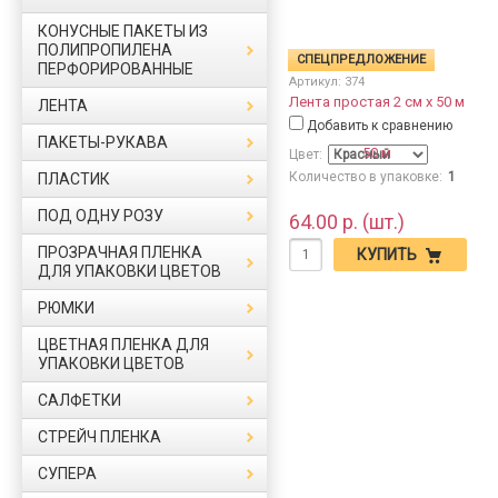
КОНУСНЫЕ ПАКЕТЫ ИЗ
ПОЛИПРОПИЛЕНА
СПЕЦПРЕДЛОЖЕНИЕ
ПЕРФОРИРОВАННЫЕ
Артикул:
374
Лента простая 2 см х 50 м
ЛЕНТА
Добавить к сравнению
ПАКЕТЫ-РУКАВА
Цвет:
Количество в упаковке:
1
ПЛАСТИК
ПОД ОДНУ РОЗУ
64.00 р. (шт.)
ПРОЗРАЧНАЯ ПЛЕНКА
КУПИТЬ
ДЛЯ УПАКОВКИ ЦВЕТОВ
РЮМКИ
ЦВЕТНАЯ ПЛЕНКА ДЛЯ
УПАКОВКИ ЦВЕТОВ
САЛФЕТКИ
СТРЕЙЧ ПЛЕНКА
СУПЕРА